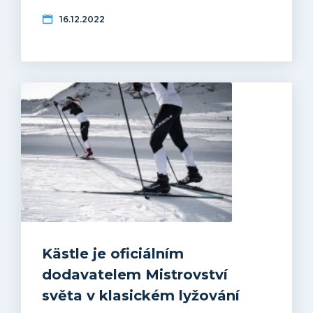
16.12.2022
Kästle je oficiálním
dodavatelem Mistrovství
světa v klasickém lyžování