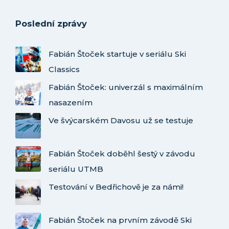
Poslední zprávy
Fabián Štoček startuje v seriálu Ski
Classics
Fabián Štoček: univerzál s maximálním
nasazením
Ve švýcarském Davosu už se testuje
Fabián Štoček doběhl šestý v závodu
seriálu UTMB
Testování v Bedřichově je za námi!
Fabián Štoček na prvním závodě Ski