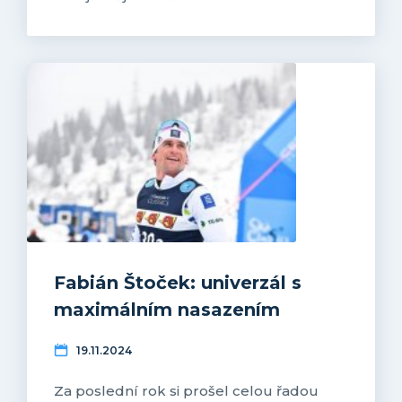
Fabián Štoček: univerzál s
maximálním nasazením
19.11.2024
Za poslední rok si prošel celou řadou