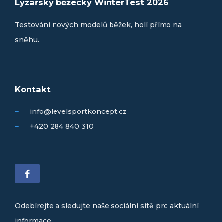
Lyžařský běžecký WinterTest 2026
Testování nových modelů běžek, holí přímo na
sněhu.
Kontakt
info@levelsportkoncept.cz
+420 284 840 310
Odebírejte a sledujte naše sociální sítě pro aktuální
informace.