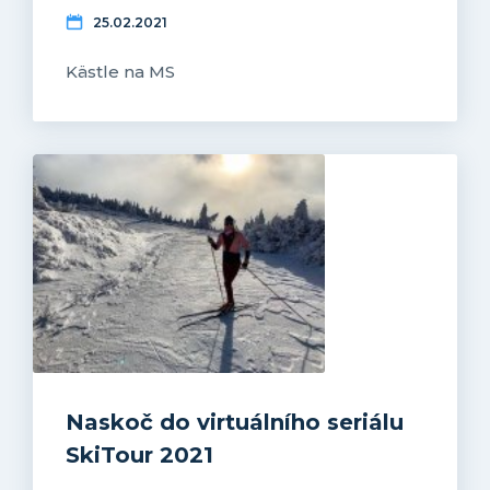
25.02.2021
Kästle na MS
Naskoč do virtuálního seriálu
SkiTour 2021