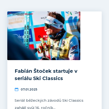
Fabián Štoček startuje v
seriálu Ski Classics
07.01.2025
Seriál běžeckých závodů Ski Classics
zahájil svůj 16. ročník...