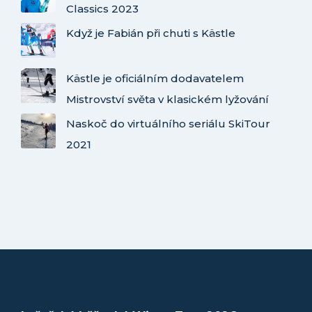
Classics 2023
Když je Fabián při chuti s Kästle
Kästle je oficiálním dodavatelem
Mistrovství světa v klasickém lyžování
Naskoč do virtuálního seriálu SkiTour
2021