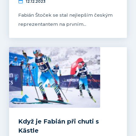
12.12.2023
Fabián Štoček se stal nejlepším českým
reprezentantem na prvním...
Když je Fabián při chuti s
Kästle