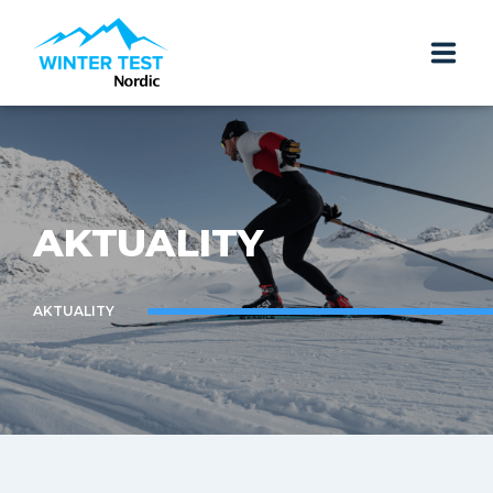
ÚVOD
TERMÍNY A LOKALITY
AKTUALITY
AKTUALITY
ZNAČKY
AKTUALITY