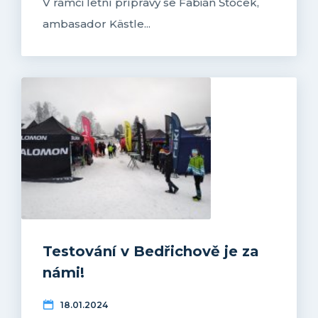
V rámci letní přípravy se Fabián Štoček,
ambasador Kästle...
Testování v Bedřichově je za
námi!
18.01.2024