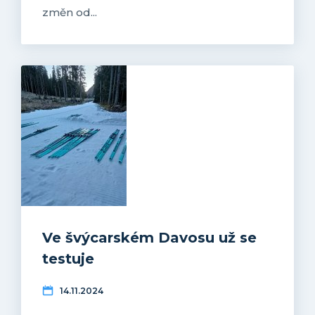
změn od...
Ve švýcarském Davosu už se
testuje
14.11.2024