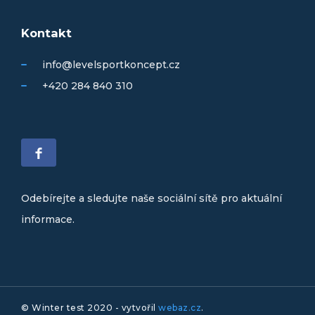
Kontakt
info@levelsportkoncept.cz
+420 284 840 310
Odebírejte a sledujte naše sociální sítě pro aktuální
informace.
© Winter test 2020 - vytvořil
webaz.cz
.