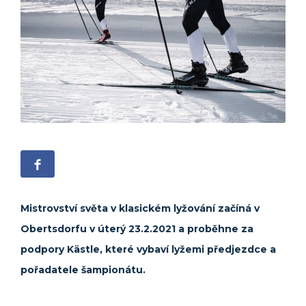
Mistrovství světa v klasickém lyžování začíná v
Obertsdorfu v úterý 23.2.2021 a proběhne za
podpory Kästle, které vybaví lyžemi předjezdce a
pořadatele šampionátu.