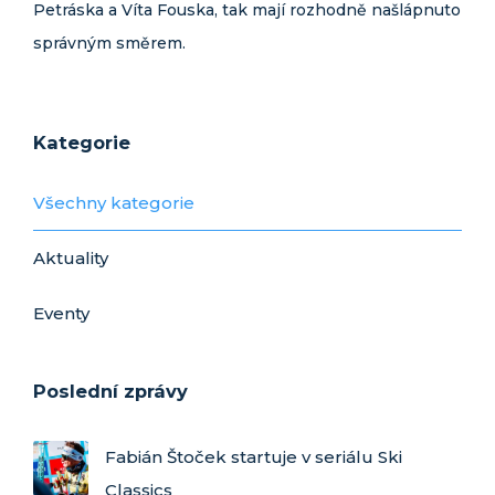
Petráska a Víta Fouska, tak mají rozhodně našlápnuto
správným směrem.
Kategorie
Všechny kategorie
Aktuality
Eventy
Poslední zprávy
Fabián Štoček startuje v seriálu Ski
Classics