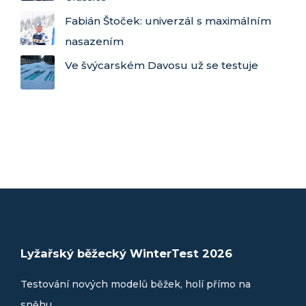
Fabián Štoček: univerzál s maximálním
nasazením
Ve švýcarském Davosu už se testuje
Lyžařský běžecký WinterTest 2026
Testování nových modelů běžek, holí přímo na
sněhu.