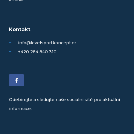
Kontakt
info@levelsportkoncept.cz
+420 284 840 310
Odebírejte a sledujte naše sociální sítě pro aktuální
informace.