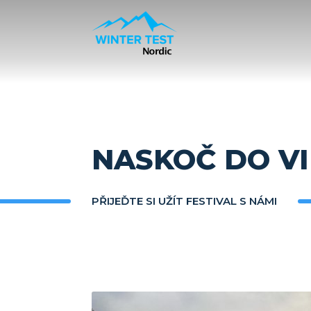
NASKOČ DO VI
PŘIJEĎTE SI UŽÍT FESTIVAL S NÁMI