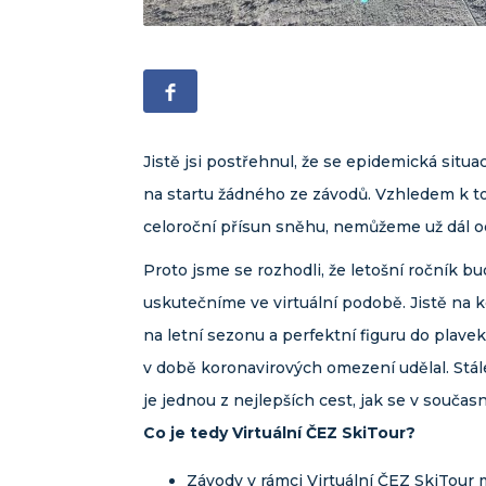
Jistě jsi postřehnul, že se epidemická sit
na startu žádného ze závodů. Vzhledem k 
celoroční přísun sněhu, nemůžeme už dál o
Proto jsme se rozhodli, že letošní ročník b
uskutečníme ve virtuální podobě. Jistě na 
na letní sezonu a perfektní figuru do plavek
v době koronavirových omezení udělal. Stále 
je jednou z nejlepších cest, jak se v současn
Co je tedy Virtuální ČEZ SkiTour?
Závody v rámci Virtuální ČEZ SkiTour