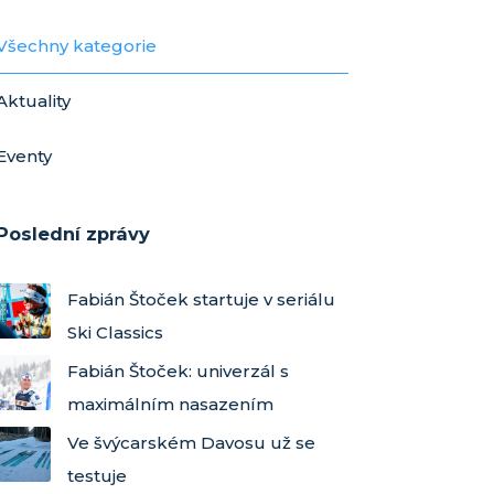
Všechny kategorie
Aktuality
Eventy
Poslední zprávy
Fabián Štoček startuje v seriálu
Ski Classics
Fabián Štoček: univerzál s
maximálním nasazením
Ve švýcarském Davosu už se
testuje