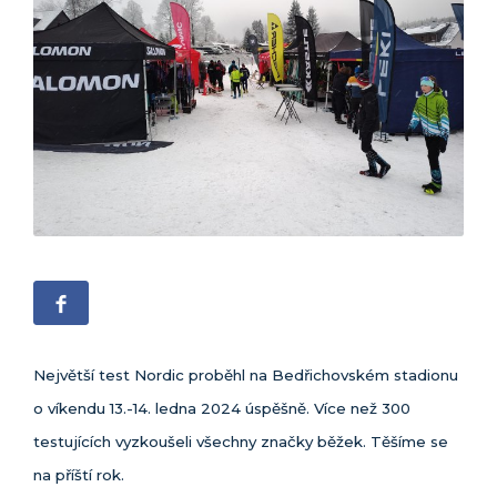
Největší test Nordic proběhl na Bedřichovském stadionu
o víkendu 13.-14. ledna 2024 úspěšně. Více než 300
testujících vyzkoušeli všechny značky běžek. Těšíme se
na příští rok.