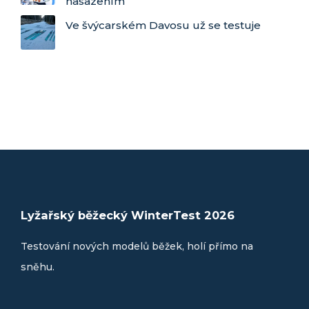
nasazením
Ve švýcarském Davosu už se testuje
Lyžařský běžecký WinterTest 2026
Testování nových modelů běžek, holí přímo na
sněhu.