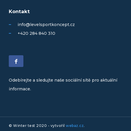
Kontakt
info@levelsportkoncept.cz
+420 284 840 310
Odebírejte a sledujte naše sociální sítě pro aktuální
informace.
© Winter test 2020 - vytvořil
webaz.cz
.